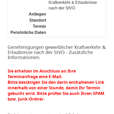
Kraftverkehr & Erlaubnisse
nach der StVO
Anliegen
noch nicht gesetzt
Standort
noch nicht gesetzt
Termin
noch nicht gesetzt
Persönliche Daten
noch nicht gesetzt
Genehmigungen gewerblicher Kraftverkehr &
Erlaubnisse nach der StVO - Zusätzliche
Informationen:
Sie erhalten im Anschluss an Ihre
Terminanfrage eine E-Mail.
Bitte bestätigen Sie den darin enthaltenen Link
innerhalb von einer Stunde, damit Ihr Termin
gebucht wird. Bitte prüfen Sie auch Ihren SPAM
bzw. Junk-Ordner.